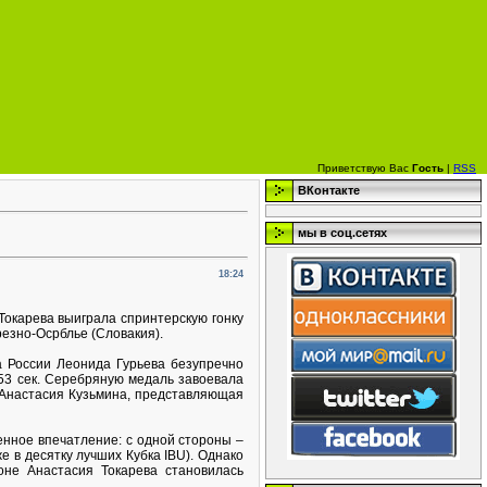
Приветствую Вас
Гость
|
RSS
ВКонтакте
мы в соц.сетях
18:24
окарева выиграла спринтерскую гонку
резно-Осрблье (Словакия).
 России Леонида Гурьева безупречно
53 сек. Серебряную медаль завоевала
 Анастасия Кузьмина, представляющая
енное впечатление: с одной стороны –
е в десятку лучших Кубка IBU). Однако
не Анастасия Токарева становилась