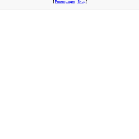
[
Регистрация
|
Вход
]