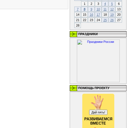
1
2
3
4
5
6
7
8
9
10
11
12
13
14
15
16
17
18
19
20
21
22
23
24
25
26
27
28
ПРАЗДНИКИ
ПОМОЩЬ ПРОЕКТУ
РАЗВИВАЕМСЯ
ВМЕСТЕ