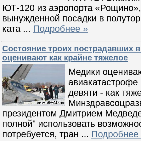
ЮТ-120 из аэропорта «Рощино»,
вынужденной посадки в полутор
ката
...
Подробнее »
Состояние троих пострадавших 
оценивают как крайне тяжелое
Медики оцениваю
авиакатастрофе 
девяти - как тяж
Минздравсоцразв
президентом Дмитрием Медведев
полной" использовать возможно
потребуется, тран
...
Подробнее