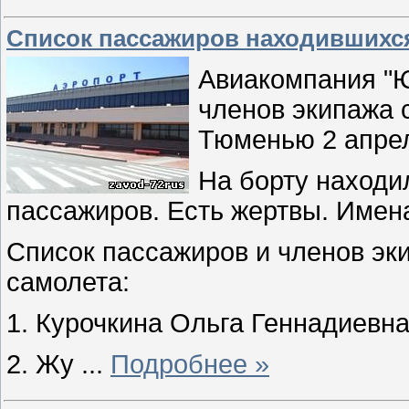
Список пассажиров находившихся
Авиакомпания "Ю
членов экипажа 
Тюменью 2 апре
На борту находи
пассажиров. Есть жертвы. Имен
Список пассажиров и членов эк
самолета:
1. Курочкина Ольга Геннадиевна
2. Жу
...
Подробнее »