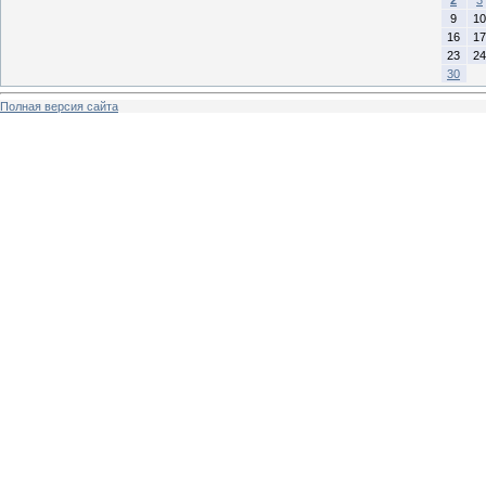
9
10
16
17
23
24
30
Полная версия сайта