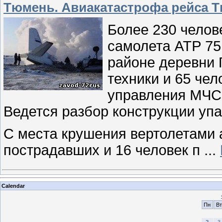
Тюмень. Авиакатастрофа рейса Т
Более 230 челов
самолета АТР 75
районе деревни 
техники и 65 чел
управления МЧС 
Ведется разбор конструкции уп
С места крушения вертолетами 
пострадавших и 16 человек п
...
Calendar
Пн
Вт
2
3