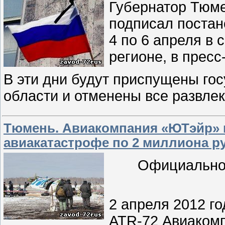
Губернатор Тюм
подписал постан
4 по 6 апреля в 
регионе, в пресс
В эти дни будут приспущены го
области и отменены все развле
Тюмень. Авиакомпания «ЮТэйр» 
авиакатастрофе по 2 миллиона р
Официально
2 апреля 2012 го
ATR-72 Авиаком