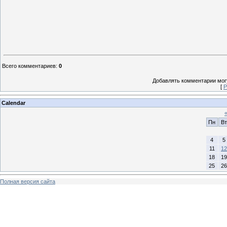
Всего комментариев
:
0
Добавлять комментарии могу
[
Р
Calendar
Пн
Вт
4
5
11
12
18
19
25
26
Полная версия сайта