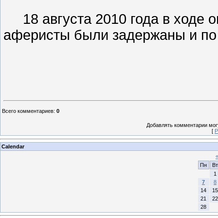
18 августа 2010 года в ходе 
аферисты были задержаны и по
Всего комментариев
:
0
Добавлять комментарии могу
[
Р
Calendar
Пн
Вт
1
7
8
14
15
21
22
28