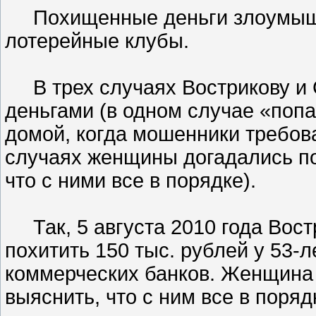
Похищенные деньги злоумышле
лотерейные клубы.
В трех случаях Вострикову и 
деньгами (в одном случае «поп
домой, когда мошенники требова
случаях женщины догадались по
что с ними все в порядке).
Так, 5 августа 2010 года Вос
похитить 150 тыс. рублей у 53-
коммерческих банков. Женщина 
выяснить, что с ним все в поряд