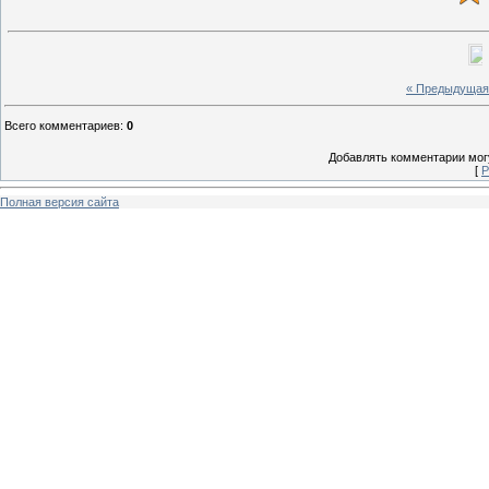
« Предыдущая
Всего комментариев
:
0
Добавлять комментарии могу
[
Р
Полная версия сайта