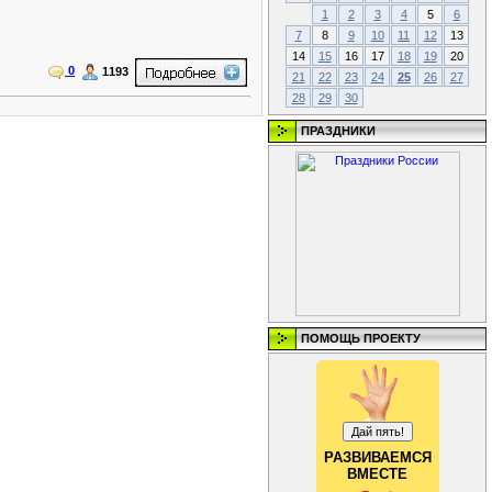
1
2
3
4
5
6
7
8
9
10
11
12
13
14
15
16
17
18
19
20
0
1193
21
22
23
24
25
26
27
28
29
30
ПРАЗДНИКИ
ПОМОЩЬ ПРОЕКТУ
РАЗВИВАЕМСЯ
ВМЕСТЕ