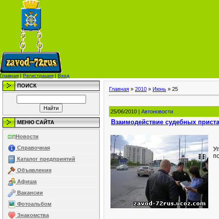
Главная
|
Регистрация
|
Вход
ПОИСК
Главная
»
2010
»
Июнь
»
25
25/06/2010 |
Автоновости
Взаимодействие судебных прист
МЕНЮ САЙТА
Новости
Справочная
У
п
Каталог предприятий
Объявления
Афиша
Вакансии
Фотоальбом
Знакомства