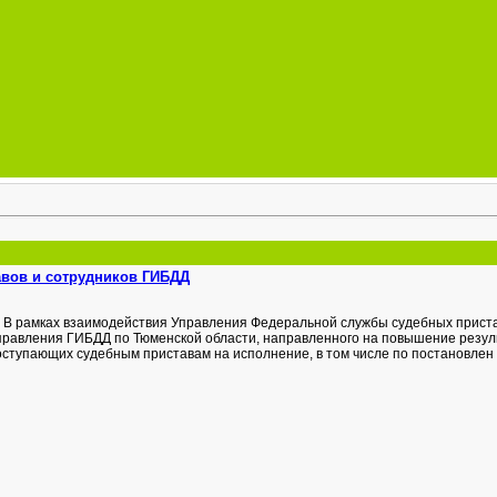
авов и сотрудников ГИБДД
В рамках взаимодействия Управления Федеральной службы судебных приста
правления ГИБДД по Тюменской области, направленного на повышение резул
оступающих судебным приставам на исполнение, в том числе по постановлен