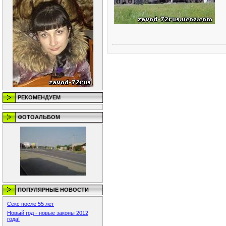
РЕКОМЕНДУЕМ
ФОТОАЛЬБОМ
ПОПУЛЯРНЫЕ НОВОСТИ
Секс после 55 лет
Новый год - новые законы 2012
года!