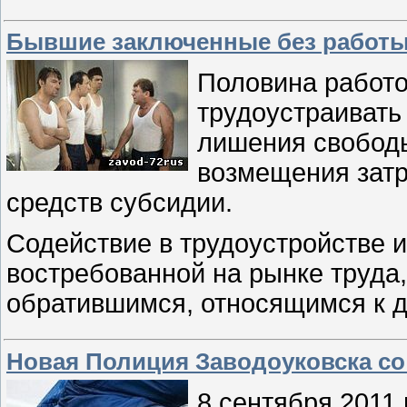
Бывшие заключенные без работы 
Половина работо
трудоустраивать
лишения свободы
возмещения затра
средств субсидии.
Содействие в трудоустройстве 
востребованной на рынке труда
обратившимся, относящимся к 
Новая Полиция Заводоуковска со
8 сентября 2011 