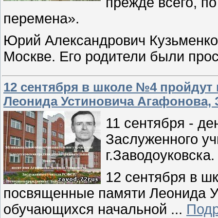
прежде всего, п
перемена».
Юрий Александрович Кузьменков
Москве. Его родители были пр
12 сентября в школе №4 пройдут
Леонида Устиновича Агафонова,
11 сентября - де
Заслуженного уч
г.Заводоуковска.
12 сентября в ш
посвященные памяти Леонида У
обучающихся начальной
...
Подр