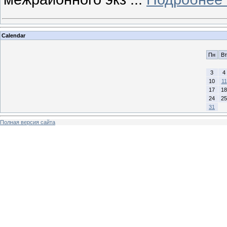
Calendar
Пн
Вт
3
4
10
11
17
18
24
25
31
Полная версия сайта