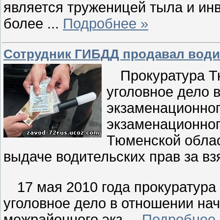
является труженицей тыла и ин
более
...
Подробнее »
Сотрудник ГИБДД продавал води
Прокуратура Т
уголовное дело 
экзаменационног
экзаменационног
Тюменской облас
выдаче водительских прав за вз
17 мая 2010 года прокуратура
уголовное дело в отношении на
межрайонного экз
...
Подробнее 