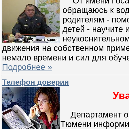
От имени Гос
обращаюсь к вод
родителям - пом
детей - научите 
неукоснительно
движения на собственном прим
немало времени и сил для обуч
Подробнее »
Телефон доверия
Ув
Департамент о
Тюмени информир